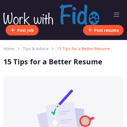
Post Job
Post resume
Home
Tips & Advice
15 Tips for a Better Resume
15 Tips for a Better Resume