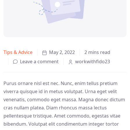
Tips & Advice
May 2, 2022
2 mins read
Leave a comment
workwithfido23
Purus ornare nisl est nec. Nunc, enim tellus pretium
viverra quisque id in metus volutpat. Urna eget velit
venenatis, commodo eget massa. Magna donec dictum
cras nullam platea. Diam rhoncus massa lectus
pellentesque tristique. Amet commodo, egestas vitae
bibendum. Volutpat elit condimentum integer tortor