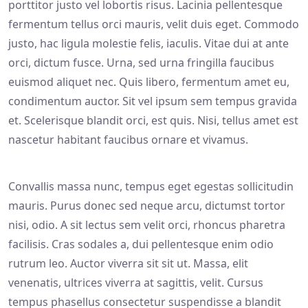
porttitor justo vel lobortis risus. Lacinia pellentesque
fermentum tellus orci mauris, velit duis eget. Commodo
justo, hac ligula molestie felis, iaculis. Vitae dui at ante
orci, dictum fusce. Urna, sed urna fringilla faucibus
euismod aliquet nec. Quis libero, fermentum amet eu,
condimentum auctor. Sit vel ipsum sem tempus gravida
et. Scelerisque blandit orci, est quis. Nisi, tellus amet est
nascetur habitant faucibus ornare et vivamus.
Convallis massa nunc, tempus eget egestas sollicitudin
mauris. Purus donec sed neque arcu, dictumst tortor
nisi, odio. A sit lectus sem velit orci, rhoncus pharetra
facilisis. Cras sodales a, dui pellentesque enim odio
rutrum leo. Auctor viverra sit sit ut. Massa, elit
venenatis, ultrices viverra at sagittis, velit. Cursus
tempus phasellus consectetur suspendisse a blandit