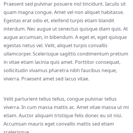
Praesent sed pulvinar posuere nisl tincidunt. Iaculis sit
quam magna congue. Amet vel non aliquet habitasse.
Egestas erat odio et, eleifend turpis etiam blandit
interdum. Nec augue ut senectus quisque diam quis. At
augue accumsan, in bibendum. A eget et, eget quisque
egestas netus vel. Velit, aliquet turpis convallis
ullamcorper. Scelerisque sagittis condimentum pretium
in vitae etiam lacinia quis amet. Porttitor consequat,
sollicitudin vivamus pharetra nibh faucibus neque,
viverra. Praesent amet sed lacus vitae.
Velit parturient tellus tellus, congue pulvinar tellus
viverra. In cum massa mattis ac. Amet vitae massa ut mi
etiam. Auctor aliquam tristique felis donec eu sit nisi.
Accumsan mauris eget convallis mattis sed etiam
scelerisque.